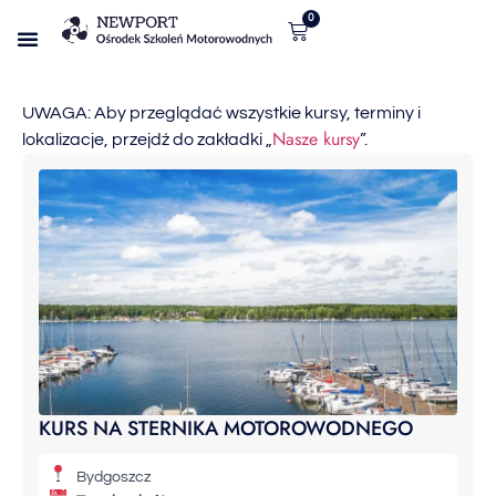
0
Nasze kursy
UWAGA: Aby przeglądać wszystkie kursy, terminy i
Nasze kursy
lokalizacje, przejdź do zakładki „
”.
KURS NA STERNIKA MOTOROWODNEGO
Bydgoszcz