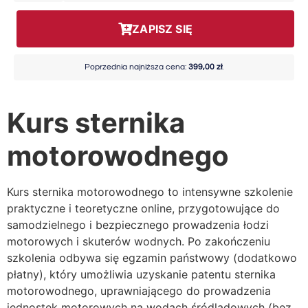
ZAPISZ SIĘ
Poprzednia najniższa cena:
399,00
zł
.
Kurs sternika
motorowodnego
Kurs sternika motorowodnego to intensywne szkolenie
praktyczne i teoretyczne online, przygotowujące do
samodzielnego i bezpiecznego prowadzenia łodzi
motorowych i skuterów wodnych. Po zakończeniu
szkolenia odbywa się egzamin państwowy (dodatkowo
płatny), który umożliwia uzyskanie patentu sternika
motorowodnego, uprawniającego do prowadzenia
jednostek motorowych na wodach śródlądowych (bez