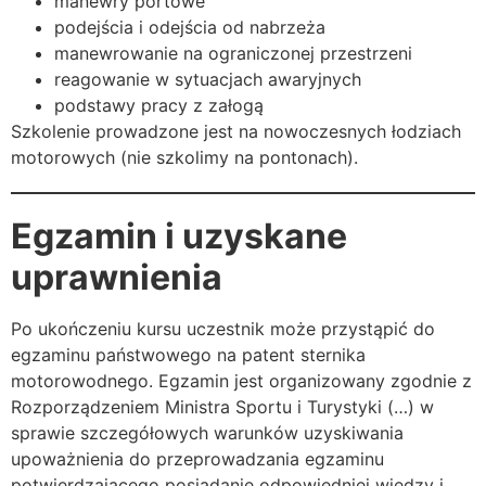
manewry portowe
podejścia i odejścia od nabrzeża
manewrowanie na ograniczonej przestrzeni
reagowanie w sytuacjach awaryjnych
podstawy pracy z załogą
Szkolenie prowadzone jest na nowoczesnych łodziach
motorowych (nie szkolimy na pontonach).
Egzamin i uzyskane
uprawnienia
Po ukończeniu kursu uczestnik może przystąpić do
egzaminu państwowego na patent sternika
motorowodnego. Egzamin jest organizowany zgodnie z
Rozporządzeniem Ministra Sportu i Turystyki (…) w
sprawie szczegółowych warunków uzyskiwania
upoważnienia do przeprowadzania egzaminu
potwierdzającego posiadanie odpowiedniej wiedzy i