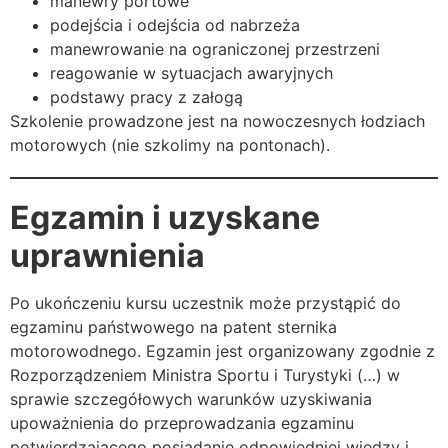
manewry portowe
podejścia i odejścia od nabrzeża
manewrowanie na ograniczonej przestrzeni
reagowanie w sytuacjach awaryjnych
podstawy pracy z załogą
Szkolenie prowadzone jest na nowoczesnych łodziach
motorowych (nie szkolimy na pontonach).
Egzamin i uzyskane
uprawnienia
Po ukończeniu kursu uczestnik może przystąpić do
egzaminu państwowego na patent sternika
motorowodnego. Egzamin jest organizowany zgodnie z
Rozporządzeniem Ministra Sportu i Turystyki (…) w
sprawie szczegółowych warunków uzyskiwania
upoważnienia do przeprowadzania egzaminu
potwierdzającego posiadanie odpowiedniej wiedzy i