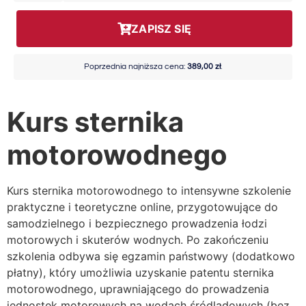
ZAPISZ SIĘ
Poprzednia najniższa cena:
389,00
zł
.
Kurs sternika
motorowodnego
Kurs sternika motorowodnego to intensywne szkolenie
praktyczne i teoretyczne online, przygotowujące do
samodzielnego i bezpiecznego prowadzenia łodzi
motorowych i skuterów wodnych. Po zakończeniu
szkolenia odbywa się egzamin państwowy (dodatkowo
płatny), który umożliwia uzyskanie patentu sternika
motorowodnego, uprawniającego do prowadzenia
jednostek motorowych na wodach śródlądowych (bez