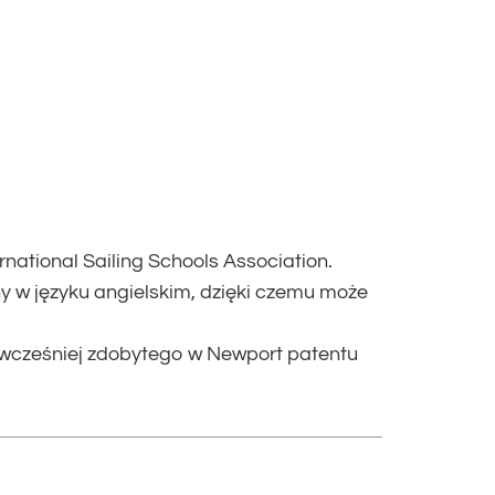
ational Sailing Schools Association.
y w języku angielskim, dzięki czemu może
 wcześniej zdobytego w Newport patentu