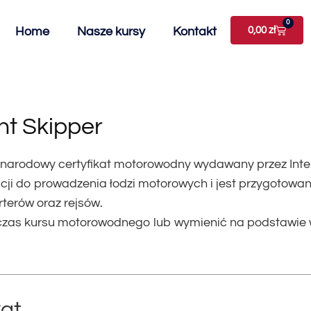
0
Home
Nasze kursy
Kontakt
0,00
zł
ht Skipper
narodowy certyfikat motorowodny wydawany przez Intern
ji do prowadzenia łodzi motorowych i jest przygotowan
terów oraz rejsów.
dczas kursu motorowodnego lub wymienić na podstawie
kat