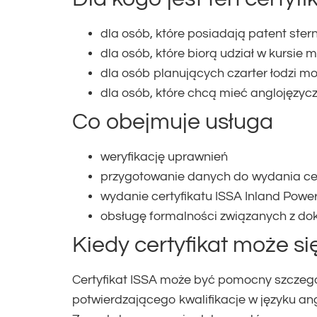
dla osób, które posiadają patent st
dla osób, które biorą udział w kursi
dla osób planujących czarter łodzi m
dla osób, które chcą mieć anglojęzyc
Co obejmuje usługa
weryfikację uprawnień
przygotowanie danych do wydania cer
wydanie certyfikatu ISSA Inland Powe
obsługę formalności związanych z d
Kiedy certyfikat może s
Certyfikat ISSA może być pomocny szczegó
potwierdzającego kwalifikacje w języku an