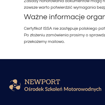
Zasady honorowania dokumentów mogą różnić
zawsze warto potwierdzić wymagania bezp
Ważne informacje organ
Certyfikat ISSA nie zastępuje polskiego p
Po złożeniu zamówienia prosimy o sprawdze
przekażemy mailowo.