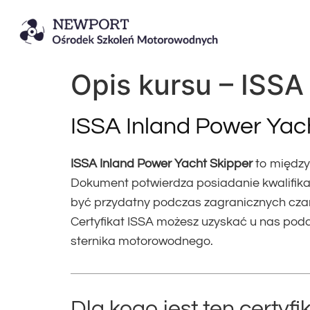
Opis kursu – ISSA
ISSA Inland Power Yac
ISSA Inland Power Yacht Skipper
to między
Dokument potwierdza posiadanie kwalifikac
być przydatny podczas zagranicznych czar
Certyfikat ISSA możesz uzyskać u nas po
sternika motorowodnego.
Dla kogo jest ten certyfi