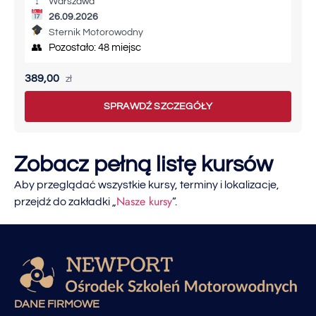
Warszawa
26.09.2026
Sternik Motorowodny
👥 Pozostało: 48 miejsc
389,00
zł
SPRAWDŹ SZCZEGÓŁY
Zobacz pełną listę kursów
Aby przeglądać wszystkie kursy, terminy i lokalizacje,
Nasze kursy
przejdź do zakładki „
”.
DANE FIRMOWE