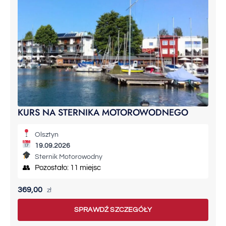
KURS NA STERNIKA MOTOROWODNEGO
Olsztyn
19.09.2026
Sternik Motorowodny
👥 Pozostało: 11 miejsc
369,00
zł
SPRAWDŹ SZCZEGÓŁY