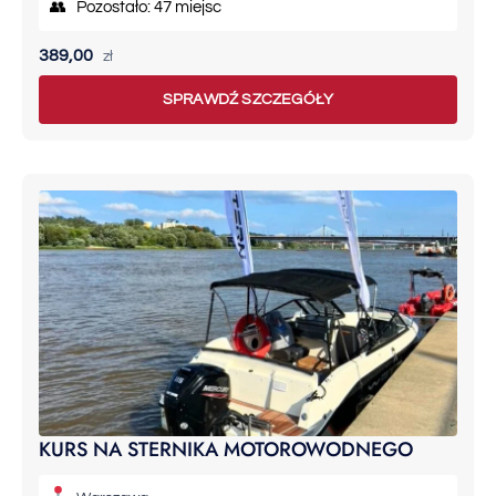
👥 Pozostało: 47 miejsc
389,00
zł
SPRAWDŹ SZCZEGÓŁY
KURS NA STERNIKA MOTOROWODNEGO