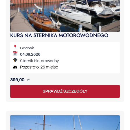
KURS NA STERNIKA MOTOROWODNEGO
Gdańsk
04.09.2026
Sternik Motorowodny
👥 Pozostało: 26 miejsc
399,00
zł
SPRAWDŹ SZCZEGÓŁY