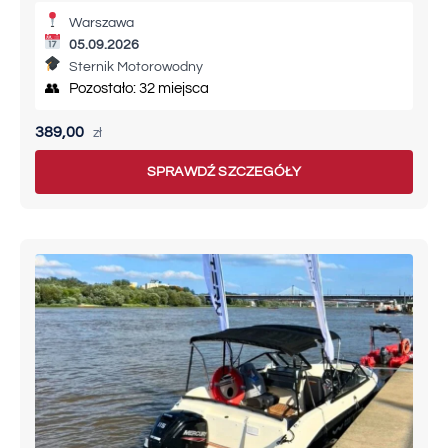
Warszawa
05.09.2026
Sternik Motorowodny
👥 Pozostało: 32 miejsca
389,00
zł
SPRAWDŹ SZCZEGÓŁY