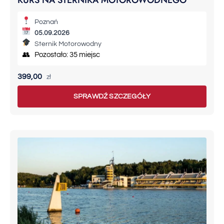
KURS NA STERNIKA MOTOROWODNEGO
Poznań
05.09.2026
Sternik Motorowodny
👥 Pozostało: 35 miejsc
399,00
zł
SPRAWDŹ SZCZEGÓŁY