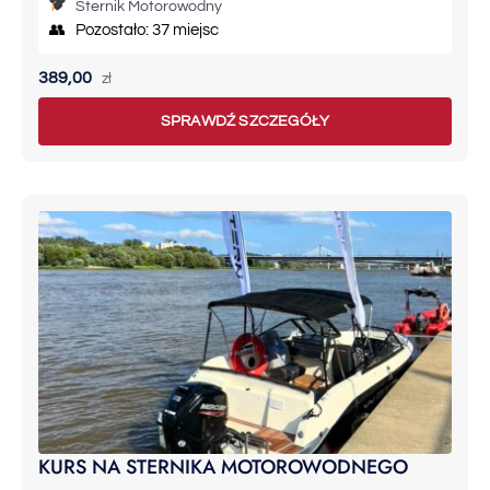
Sternik Motorowodny
👥 Pozostało: 37 miejsc
389,00
zł
SPRAWDŹ SZCZEGÓŁY
KURS NA STERNIKA MOTOROWODNEGO