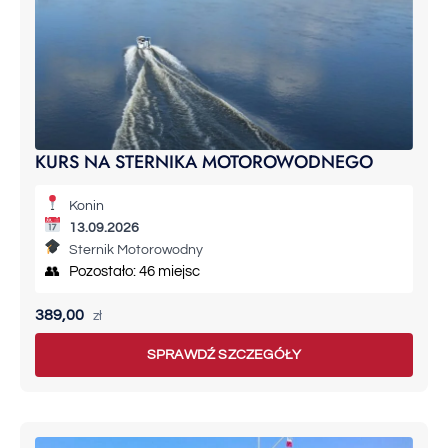
KURS NA STERNIKA MOTOROWODNEGO
Konin
13.09.2026
Sternik Motorowodny
👥 Pozostało: 46 miejsc
389,00
zł
SPRAWDŹ SZCZEGÓŁY