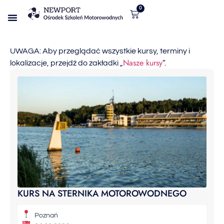
0
Nasze kursy
UWAGA: Aby przeglądać wszystkie kursy, terminy i
Nasze kursy
lokalizacje, przejdź do zakładki „
”.
KURS NA STERNIKA MOTOROWODNEGO
Poznań