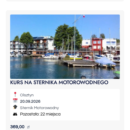
KURS NA STERNIKA MOTOROWODNEGO
Olsztyn
20.09.2026
Sternik Motorowodny
👥 Pozostało: 22 miejsca
369,00
zł