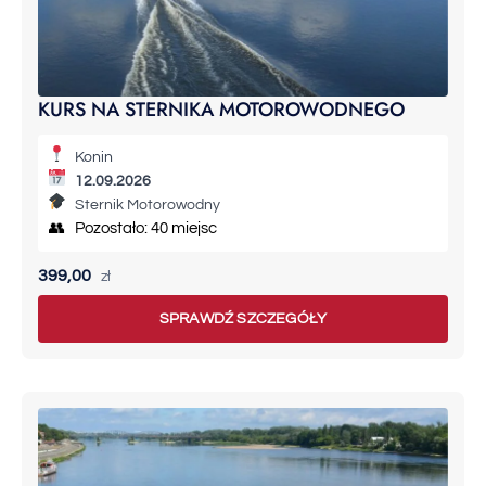
KURS NA STERNIKA MOTOROWODNEGO
Konin
12.09.2026
Sternik Motorowodny
👥 Pozostało: 40 miejsc
399,00
zł
SPRAWDŹ SZCZEGÓŁY