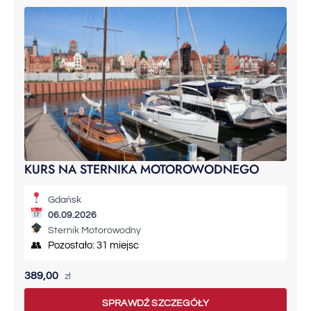
KURS NA STERNIKA MOTOROWODNEGO
Gdańsk
06.09.2026
Sternik Motorowodny
👥 Pozostało: 31 miejsc
389,00
zł
SPRAWDŹ SZCZEGÓŁY