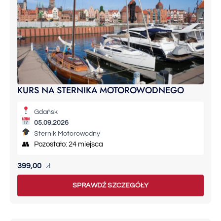
KURS NA STERNIKA MOTOROWODNEGO
Gdańsk
05.09.2026
Sternik Motorowodny
👥 Pozostało: 24 miejsca
399,00
zł
SPRAWDŹ SZCZEGÓŁY