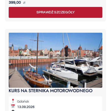
399,00
zł
SPRAWDŹ SZCZEGÓŁY
KURS NA STERNIKA MOTOROWODNEGO
Gdańsk
13.09.2026