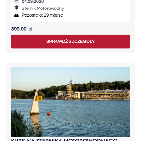
04.09.2026
Sternik Motorowodny
👥 Pozostało: 29 miejsc
399,00
zł
SPRAWDŹ SZCZEGÓŁY