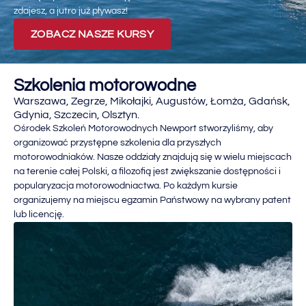
zdajesz, a jutro już pływasz!
ZOBACZ NASZE KURSY
Szkolenia motorowodne
Warszawa, Zegrze, Mikołajki, Augustów, Łomża, Gdańsk,
Gdynia, Szczecin, Olsztyn.
Ośrodek Szkoleń Motorowodnych Newport stworzyliśmy, aby
organizować przystępne szkolenia dla przyszłych
motorowodniaków. Nasze oddziały znajdują się w wielu miejscach
na terenie całej Polski, a filozofią jest zwiększanie dostępności i
popularyzacja motorowodniactwa. Po każdym kursie
organizujemy na miejscu egzamin Państwowy na wybrany patent
lub licencję.